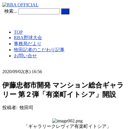
検索...
TOP
RBA野球大会
事務局だより
牧田記者のこだわり記事
お問い合せ
2020/09/02(水) 16:56
伊藤忠都市開発 マンション総合ギャラ
リー 第２弾「有楽町イトシア」開設
投稿者: 牧田司
「ギャラリークレヴィア有楽町イトシア」