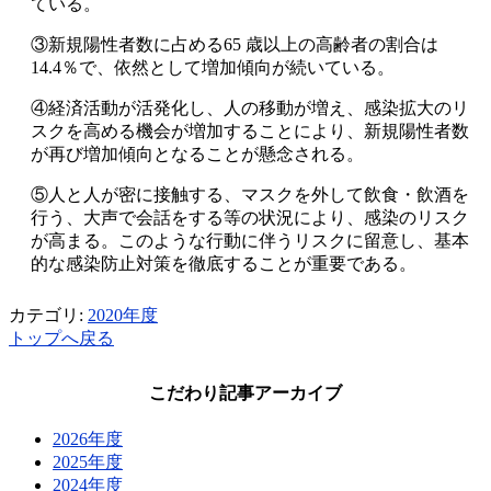
ている。
③新規陽性者数に占める65 歳以上の高齢者の割合は
14.4％で、依然として増加傾向が続いている。
④経済活動が活発化し、人の移動が増え、感染拡大のリ
スクを高める機会が増加することにより、新規陽性者数
が再び増加傾向となることが懸念される。
⑤人と人が密に接触する、マスクを外して飲食・飲酒を
行う、大声で会話をする等の状況により、感染のリスク
が高まる。このような行動に伴うリスクに留意し、基本
的な感染防止対策を徹底することが重要である。
カテゴリ:
2020年度
トップへ戻る
こだわり記事アーカイブ
2026年度
2025年度
2024年度