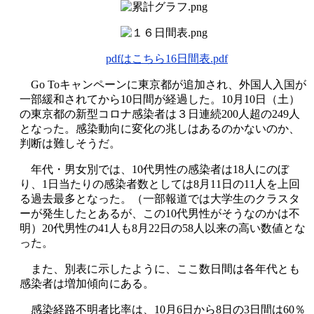
pdfはこちら16日間表.pdf
Go Toキャンペーンに東京都が追加され、外国人入国が
一部緩和されてから10日間が経過した。10月10日（土）
の東京都の新型コロナ感染者は３日連続200人超の249人
となった。感染動向に変化の兆しはあるのかないのか、
判断は難しそうだ。
年代・男女別では、10代男性の感染者は18人にのぼ
り、1日当たりの感染者数としては8月11日の11人を上回
る過去最多となった。（一部報道では大学生のクラスタ
ーが発生したとあるが、この10代男性がそうなのかは不
明）20代男性の41人も8月22日の58人以来の高い数値とな
った。
また、別表に示したように、ここ数日間は各年代とも
感染者は増加傾向にある。
感染経路不明者比率は、10月6日から8日の3日間は60％