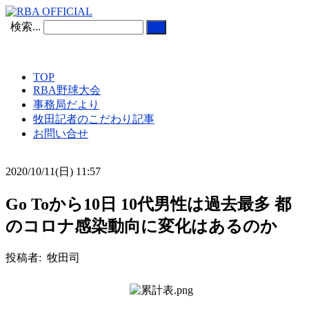
検索...
TOP
RBA野球大会
事務局だより
牧田記者のこだわり記事
お問い合せ
2020/10/11(日) 11:57
Go Toから10日 10代男性は過去最多 都
のコロナ感染動向に変化はあるのか
投稿者: 牧田司