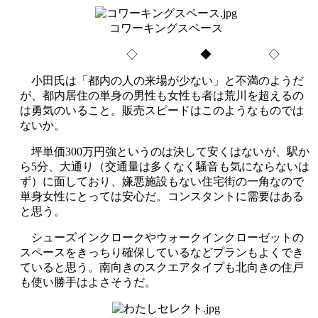
コワーキングスペース
◇ ◆ ◇
小田氏は「都内の人の来場が少ない」と不満のようだ
が、都内居住の単身の男性も女性も者は荒川を超えるの
は勇気のいること。販売スピードはこのようなものでは
ないか。
坪単価300万円強というのは決して安くはないが、駅か
ら5分、大通り（交通量は多くなく騒音も気にならないは
ず）に面しており、嫌悪施設もない住宅街の一角なので
単身女性にとっては安心だ。コンスタントに需要はある
と思う。
シューズインクロークやウォークインクローゼットの
スペースをきっちり確保しているなどプランもよくでき
ていると思う。南向きのスクエアタイプも北向きの住戸
も使い勝手はよさそうだ。