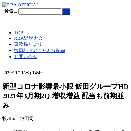
検索...
TOP
RBA野球大会
事務局だより
牧田記者のこだわり記事
お問い合せ
2020/11/11(水) 14:49
新型コロナ影響最小限 飯田グループHD
2021年3月期2Q 増収増益 配当も前期並
み
投稿者: 牧田司