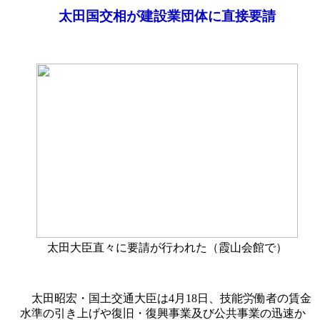
太田国交相が建設業団体に直接要請
太田大臣直々に要請が行われた（霞山会館で）
太田昭宏・国土交通大臣は4月18日、技能労働者の賃金
水準の引き上げや復旧・復興事業及び公共事業の迅速か