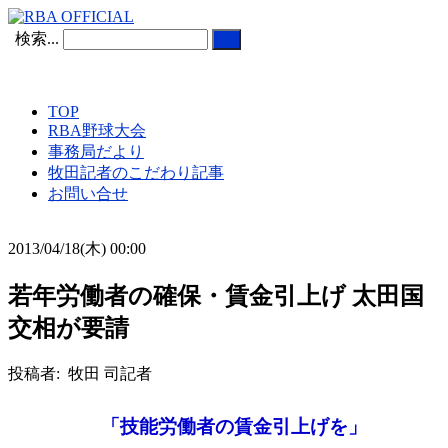
検索...
TOP
RBA野球大会
事務局だより
牧田記者のこだわり記事
お問い合せ
2013/04/18(木) 00:00
若年労働者の確保・賃金引上げ 太田国
交相が要請
投稿者: 牧田 司記者
「技能労働者の賃金引上げを」