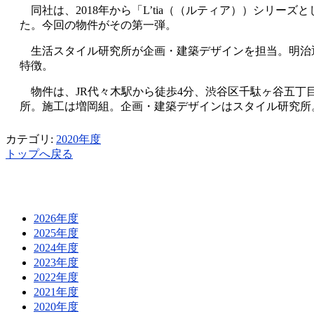
同社は、2018年から「L’tia（（ルティア））シリー
た。今回の物件がその第一弾。
生活スタイル研究所が企画・建築デザインを担当。明治通
特徴。
物件は、JR代々木駅から徒歩4分、渋谷区千駄ヶ谷五丁目に位置
所。施工は増岡組。企画・建築デザインはスタイル研究所。竣工
カテゴリ:
2020年度
トップへ戻る
2026年度
2025年度
2024年度
2023年度
2022年度
2021年度
2020年度