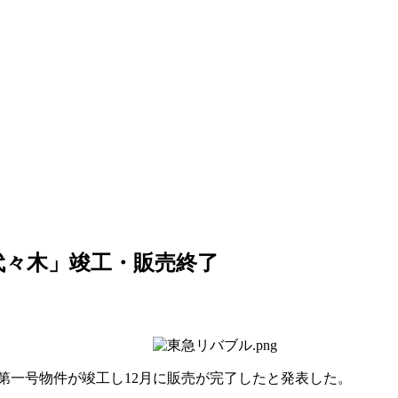
代々木」竣工・販売終了
第一号物件が竣工し12月に販売が完了したと発表した。