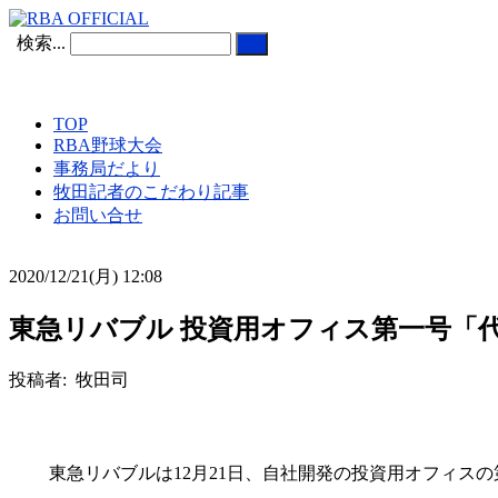
検索...
TOP
RBA野球大会
事務局だより
牧田記者のこだわり記事
お問い合せ
2020/12/21(月) 12:08
東急リバブル 投資用オフィス第一号「
投稿者: 牧田司
東急リバブルは12月21日、自社開発の投資用オフィスの