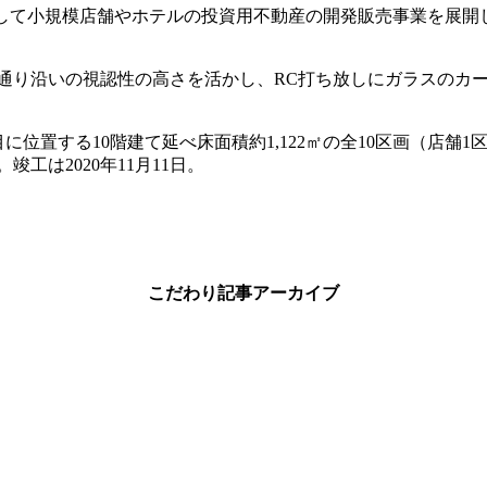
ズとして小規模店舗やホテルの投資用不動産の開発販売事業を展開し
り沿いの視認性の高さを活かし、RC打ち放しにガラスのカー
する10階建て延べ床面積約1,122㎡の全10区画（店舗1区画、事
は2020年11月11日。
こだわり記事アーカイブ