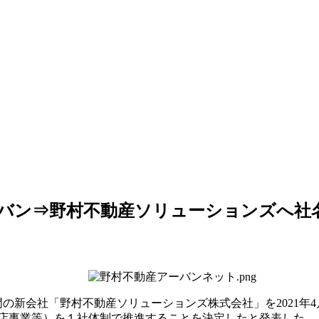
アーバン⇒野村不動産ソリューションズへ社
門の新会社「野村不動産ソリューションズ株式会社」を2021年
店事業等）を１社体制で推進することを決定したと発表した。