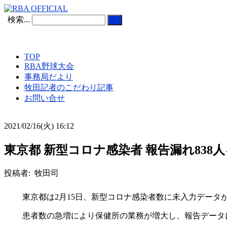
検索...
TOP
RBA野球大会
事務局だより
牧田記者のこだわり記事
お問い合せ
2021/02/16(火) 16:12
東京都 新型コロナ感染者 報告漏れ838人を追
投稿者: 牧田司
東京都は2月15日、新型コロナ感染者数に未入力データがある
患者数の急増により保健所の業務が増大し、報告データ