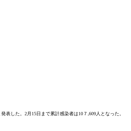
表した。2月15日まで累計感染者は10７,609人となった。