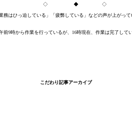
◇ ◆ ◇
務はひっ迫している」「疲弊している」などの声が上がって
午前9時から作業を行っているが、16時現在、作業は完了して
こだわり記事アーカイブ