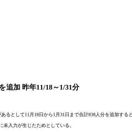
加 昨年11/18～1/31分
として11月18日から1月31日まで合計838人分を追加すると発
に未入力が生じたためとしている。