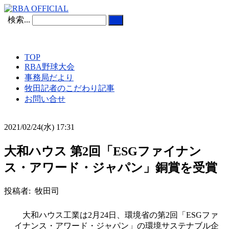
検索...
TOP
RBA野球大会
事務局だより
牧田記者のこだわり記事
お問い合せ
2021/02/24(水) 17:31
大和ハウス 第2回「ESGファイナン
ス・アワード・ジャパン」銅賞を受賞
投稿者: 牧田司
大和ハウス工業は2月24日、環境省の第2回「ESGファ
イナンス・アワード・ジャパン」の環境サステナブル企