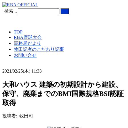
検索...
TOP
RBA野球大会
事務局だより
牧田記者のこだわり記事
お問い合せ
2021/02/25(木) 11:33
大和ハウス 建築の初期設計から建設、
保守、廃棄までのBMI国際規格BSI認証
取得
投稿者: 牧田司