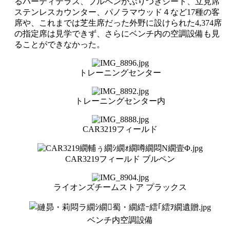
るバーティテラス、ブルペンかぶりつきシート、立見席
ステンレスカウンター、パノラマウッド４など17種の客
席や、これまでは芝生席だった外野に設けられた4,374席
の指定席は見学できず、さらにベンチ内の空調設備も見
ることができなかった。
トレーニングセンター
トレーニングセンター内
CAR3219フィールド
CAR3219フィールド ブルペン
ライオンズチームストア プラックス
ベンチ内空調設備