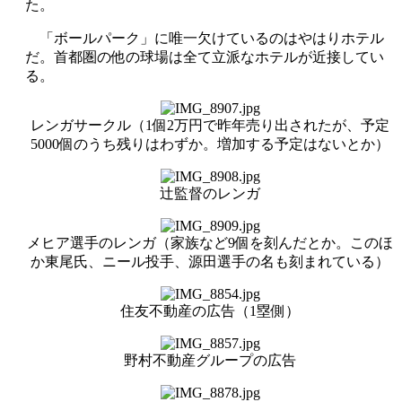
た。
「ボールパーク」に唯一欠けているのはやはりホテル
だ。首都圏の他の球場は全て立派なホテルが近接してい
る。
レンガサークル（1個2万円で昨年売り出されたが、予定
5000個のうち残りはわずか。増加する予定はないとか）
辻監督のレンガ
メヒア選手のレンガ（家族など9個を刻んだとか。このほ
か東尾氏、ニール投手、源田選手の名も刻まれている）
住友不動産の広告（1塁側）
野村不動産グループの広告