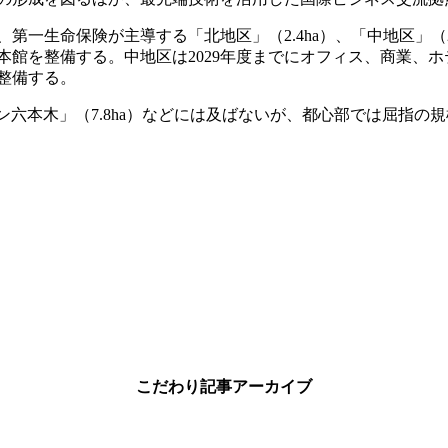
生命保険が主導する「北地区」（2.4ha）、「中地区」（2.2h
で新本館を整備する。中地区は2029年度までにオフィス、商業、
整備する。
ン六本木」（7.8ha）などには及ばないが、都心部では屈指の
こだわり記事アーカイブ