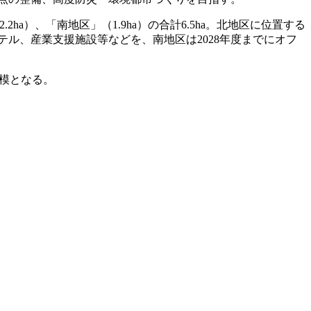
a）、「南地区」（1.9ha）の合計6.5ha。北地区に位置する
ホテル、産業支援施設等などを、南地区は2028年度までにオフ
規模となる。