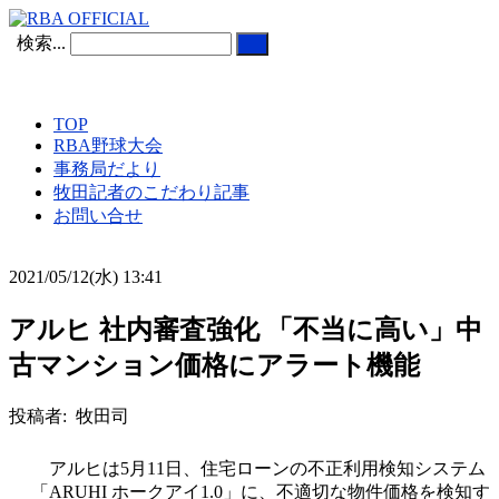
検索...
TOP
RBA野球大会
事務局だより
牧田記者のこだわり記事
お問い合せ
2021/05/12(水) 13:41
アルヒ 社内審査強化 「不当に高い」中
古マンション価格にアラート機能
投稿者: 牧田司
アルヒは5月11日、住宅ローンの不正利用検知システム
「ARUHI ホークアイ1.0」に、不適切な物件価格を検知す