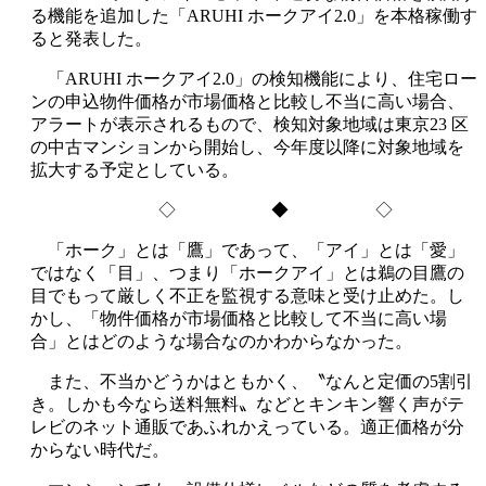
る機能を追加した「ARUHI ホークアイ2.0」を本格稼働す
ると発表した。
「ARUHI ホークアイ2.0」の検知機能により、住宅ロー
ンの申込物件価格が市場価格と比較し不当に高い場合、
アラートが表示されるもので、検知対象地域は東京23 区
の中古マンションから開始し、今年度以降に対象地域を
拡大する予定としている。
◇ ◆ ◇
「ホーク」とは「鷹」であって、「アイ」とは「愛」
ではなく「目」、つまり「ホークアイ」とは鵜の目鷹の
目でもって厳しく不正を監視する意味と受け止めた。し
かし、「物件価格が市場価格と比較して不当に高い場
合」とはどのような場合なのかわからなかった。
また、不当かどうかはともかく、〝なんと定価の5割引
き。しかも今なら送料無料〟などとキンキン響く声がテ
レビのネット通販であふれかえっている。適正価格が分
からない時代だ。