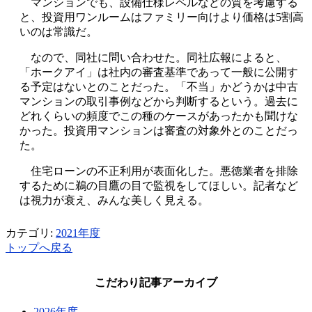
マンションでも、設備仕様レベルなどの質を考慮する
と、投資用ワンルームはファミリー向けより価格は5割高
いのは常識だ。
なので、同社に問い合わせた。同社広報によると、
「ホークアイ」は社内の審査基準であって一般に公開す
る予定はないとのことだった。「不当」かどうかは中古
マンションの取引事例などから判断するという。過去に
どれくらいの頻度でこの種のケースがあったかも聞けな
かった。投資用マンションは審査の対象外とのことだっ
た。
住宅ローンの不正利用が表面化した。悪徳業者を排除
するために鵜の目鷹の目で監視をしてほしい。記者など
は視力が衰え、みんな美しく見える。
カテゴリ:
2021年度
トップへ戻る
こだわり記事アーカイブ
2026年度