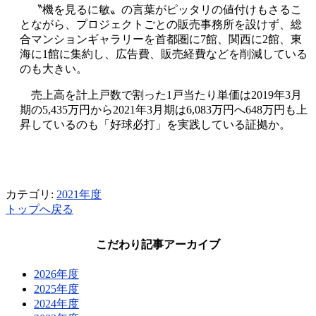
〝機を見るに敏〟の言葉がピッタリの値付けもさるこ
とながら、プロジェクトごとの販売事務所を設けず、総
合マンションギャラリーを首都圏に7館、関西に2館、東
海に1館に集約し、広告費、販売経費などを削減している
のも大きい。
売上高を計上戸数で割った1戸当たり単価は2019年3月
期の5,435万円から2021年3月期は6,083万円へ648万円も上
昇しているのも「好球必打」を実践している証拠か。
カテゴリ:
2021年度
トップへ戻る
こだわり記事アーカイブ
2026年度
2025年度
2024年度