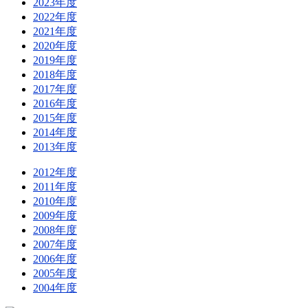
2023年度
2022年度
2021年度
2020年度
2019年度
2018年度
2017年度
2016年度
2015年度
2014年度
2013年度
2012年度
2011年度
2010年度
2009年度
2008年度
2007年度
2006年度
2005年度
2004年度