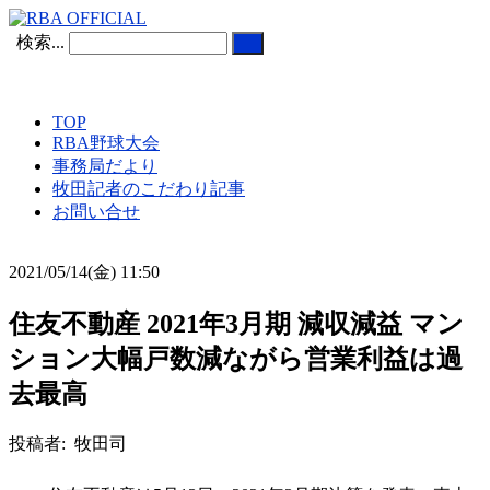
検索...
TOP
RBA野球大会
事務局だより
牧田記者のこだわり記事
お問い合せ
2021/05/14(金) 11:50
住友不動産 2021年3月期 減収減益 マン
ション大幅戸数減ながら営業利益は過
去最高
投稿者: 牧田司