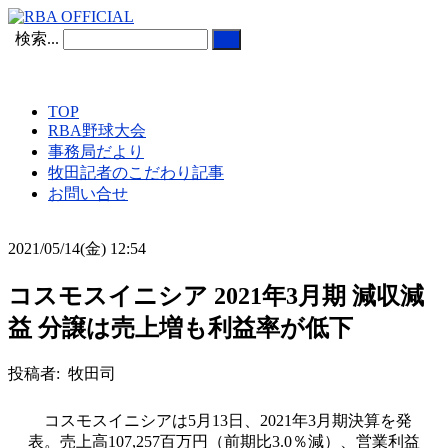
検索...
TOP
RBA野球大会
事務局だより
牧田記者のこだわり記事
お問い合せ
2021/05/14(金) 12:54
コスモスイニシア 2021年3月期 減収減
益 分譲は売上増も利益率が低下
投稿者: 牧田司
コスモスイニシアは5月13日、2021年3月期決算を発
表。売上高107,257百万円（前期比3.0％減）、営業利益