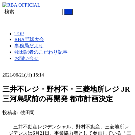
検索...
TOP
RBA野球大会
事務局だより
牧田記者のこだわり記事
お問い合せ
2021/06/21(月) 15:14
三井不レジ・野村不・三菱地所レジ JR
三河島駅前の再開発 都市計画決定
投稿者: 牧田司
三井不動産レジデンシャル、野村不動産、三菱地所レ
ジデンスは6月21日、事業協力者として参画している「三