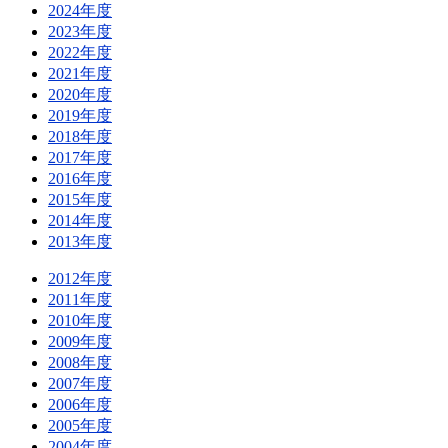
2024年度
2023年度
2022年度
2021年度
2020年度
2019年度
2018年度
2017年度
2016年度
2015年度
2014年度
2013年度
2012年度
2011年度
2010年度
2009年度
2008年度
2007年度
2006年度
2005年度
2004年度