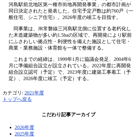
河島駅前北地区第一種市街地再開発事業」の都市計画が
同日決定されたと発表した。住宅予定戸数は約760戸（一
般住宅、シニア住宅）。2026年度の竣工を目指す。
同事業は、JR常磐線三河島駅北側に位置する老朽化し
た木造建築物が多い約1.5haの区域で、再開発により駅前
にふさわしい拠点性・利便性を備えた施設として住宅・
商業・業務施設・体育館を一体で整備する。
これまでの経緯は、1999年1月に協議会発足、2004年6
月に準備組合設立が設立されている。2022年度に再開発
組合設立認可（予定）で、2023年度に建築工事着工（予
定）、2026年度に竣工（予定）する。
カテゴリ:
2021年度
トップへ戻る
こだわり記事アーカイブ
2026年度
2025年度