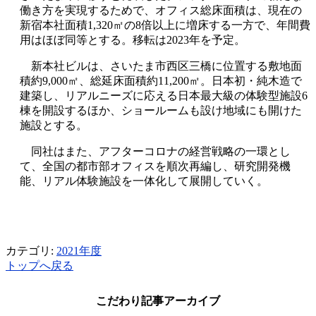
働き方を実現するためで、オフィス総床面積は、現在の
新宿本社面積1,320㎡の8倍以上に増床する一方で、年間費
用はほぼ同等とする。移転は2023年を予定。
新本社ビルは、さいたま市西区三橋に位置する敷地面
積約9,000㎡、総延床面積約11,200㎡。日本初・純木造で
建築し、リアルニーズに応える日本最大級の体験型施設6
棟を開設するほか、ショールームも設け地域にも開けた
施設とする。
同社はまた、アフターコロナの経営戦略の一環とし
て、全国の都市部オフィスを順次再編し、研究開発機
能、リアル体験施設を一体化して展開していく。
カテゴリ:
2021年度
トップへ戻る
こだわり記事アーカイブ