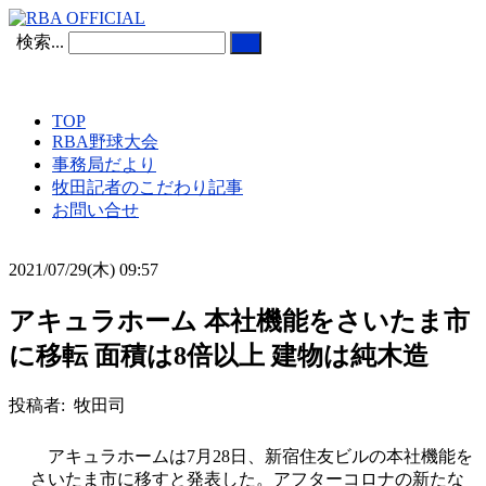
検索...
TOP
RBA野球大会
事務局だより
牧田記者のこだわり記事
お問い合せ
2021/07/29(木) 09:57
アキュラホーム 本社機能をさいたま市
に移転 面積は8倍以上 建物は純木造
投稿者: 牧田司
アキュラホームは7月28日、新宿住友ビルの本社機能を
さいたま市に移すと発表した。アフターコロナの新たな