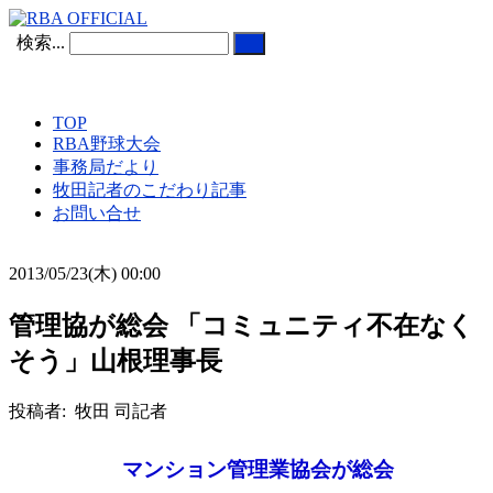
検索...
TOP
RBA野球大会
事務局だより
牧田記者のこだわり記事
お問い合せ
2013/05/23(木) 00:00
管理協が総会 「コミュニティ不在なく
そう」山根理事長
投稿者: 牧田 司記者
マンション管理業協会が総会