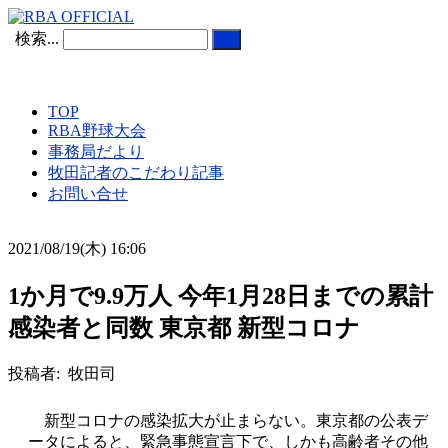
検索...
TOP
RBA野球大会
事務局だより
牧田記者のこだわり記事
お問い合せ
2021/08/19(木) 16:06
1か月で9.9万人 今年1月28日までの累計
感染者と同数 東京都 新型コロナ
投稿者: 牧田司
新型コロナの感染拡大が止まらない。東京都の公表デ
ータによると、緊急事態宣言下で、しかも高齢者その他