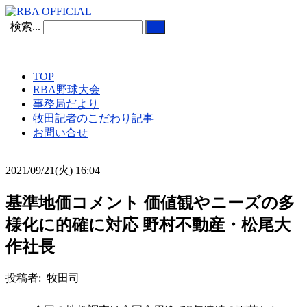
検索...
TOP
RBA野球大会
事務局だより
牧田記者のこだわり記事
お問い合せ
2021/09/21(火) 16:04
基準地価コメント 価値観やニーズの多
様化に的確に対応 野村不動産・松尾大
作社長
投稿者: 牧田司