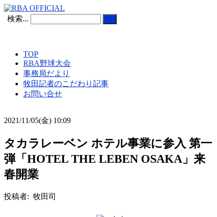
検索...
TOP
RBA野球大会
事務局だより
牧田記者のこだわり記事
お問い合せ
2021/11/05(金) 10:09
タカラレーベン ホテル事業に参入 第一
弾「HOTEL THE LEBEN OSAKA」来
春開業
投稿者: 牧田司