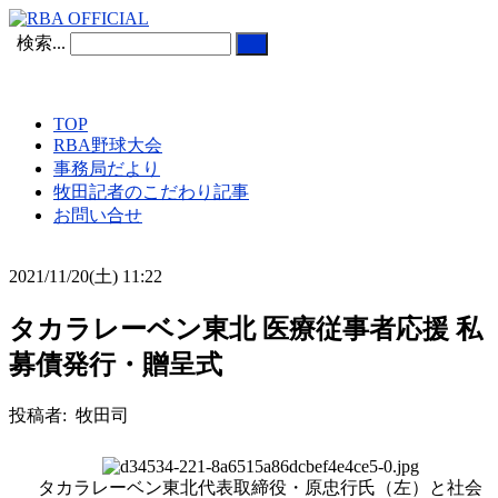
検索...
TOP
RBA野球大会
事務局だより
牧田記者のこだわり記事
お問い合せ
2021/11/20(土) 11:22
タカラレーベン東北 医療従事者応援 私
募債発行・贈呈式
投稿者: 牧田司
タカラレーベン東北代表取締役・原忠行氏（左）と社会