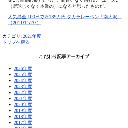
第
1
営業部部長）だった。間違いなく同社の〝エース〟
（野球じゃなく本業の）になると思ったものだ。
人気必至
100
㎡で坪
135
万円 タカラレーベン「南大沢」
（
2011/11/2/7
）
カテゴリ:
2021年度
トップへ戻る
こだわり記事アーカイブ
2026年度
2025年度
2024年度
2023年度
2022年度
2021年度
2020年度
2019年度
2018年度
2017年度