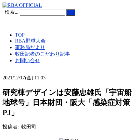
検索...
TOP
RBA野球大会
事務局だより
牧田記者のこだわり記事
お問い合せ
2021/12/17(金) 11:03
研究棟デザインは安藤忠雄氏「宇宙船
地球号」日本財団・阪大「感染症対策
PJ」
投稿者: 牧田司