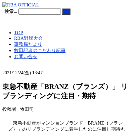
検索...
TOP
RBA野球大会
事務局だより
牧田記者のこだわり記事
お問い合せ
2021/12/24(金) 13:47
東急不動産「BRANZ（ブランズ）」 リ
ブランディングに注目・期待
投稿者: 牧田司
東急不動産がマンションブランド「BRANZ（ブラン
ズ）」のリブランディングに着手したのに注目し期待も