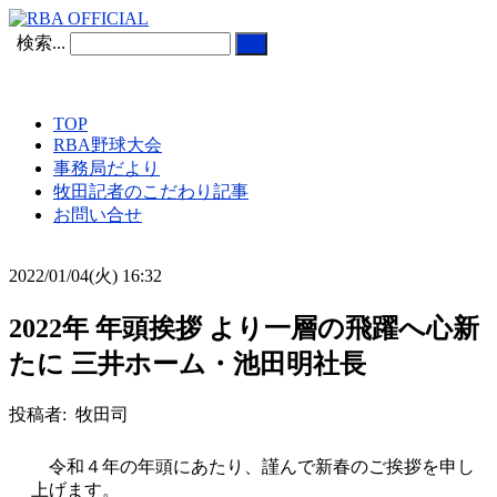
検索...
TOP
RBA野球大会
事務局だより
牧田記者のこだわり記事
お問い合せ
2022/01/04(火) 16:32
2022年 年頭挨拶 より一層の飛躍へ心新
たに 三井ホーム・池田明社長
投稿者: 牧田司
令和４年の年頭にあたり、謹んで新春のご挨拶を申し
上げます。