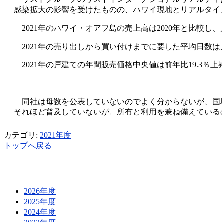
感染拡大の影響を受けたものの、ハワイ現地とリアルタイ
2021
年のハワイ・オアフ島の売上高は
2020
年と比較し、
2021
年の売り出しから買い付けまでに要した平均日数は
2021
年の戸建ての年間販売価格中央値は前年比
19.3
％上
同社は母数を公表していないのでよく分からないが、国
それほど普及していないが、所有と利用を兼ね備えている
カテゴリ:
2021年度
トップへ戻る
2026年度
2025年度
2024年度