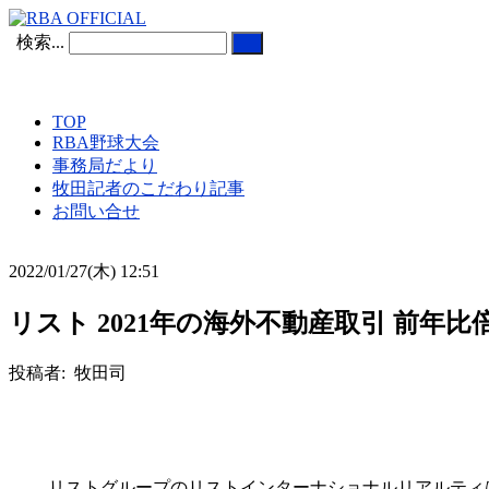
検索...
TOP
RBA野球大会
事務局だより
牧田記者のこだわり記事
お問い合せ
2022/01/27(木) 12:51
リスト 2021年の海外不動産取引 前年
投稿者: 牧田司
リストグループのリストインターナショナルリアルティ