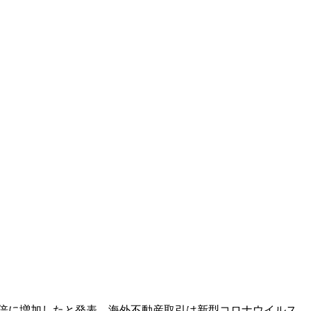
倍に増加したと発表。海外不動産取引は新型コロナウイルス