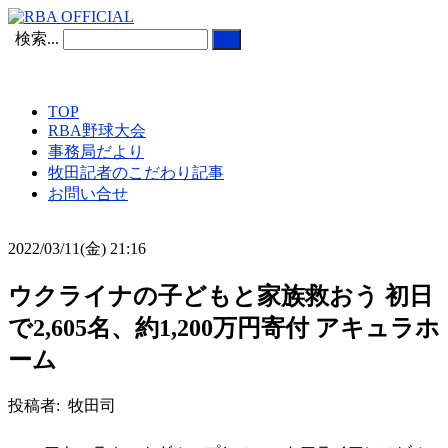
検索...
TOP
RBA野球大会
事務局だより
牧田記者のこだわり記事
お問い合せ
2022/03/11(金) 21:16
ウクライナの子どもと家族救おう 初日
で2,605名、約1,200万円寄付 アキュラホ
ーム
投稿者: 牧田司