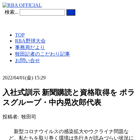
検索...
TOP
RBA野球大会
事務局だより
牧田記者のこだわり記事
お問い合せ
2022/04/01(金) 15:29
入社式訓示 新聞購読と資格取得を ポラ
スグループ・中内晃次郎代表
投稿者: 牧田司
新型コロナウイルスの感染拡大やウクライナ問題な
ど、私たちを取り巻く環境は先行きが読みづらい状況に