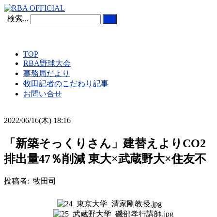
検索...
TOP
RBA野球大会
事務局だより
牧田記者のこだわり記事
お問い合せ
2022/06/16(木) 18:16
「新築そっくりさん」建替えよりCO2
排出量47％削減 東大×武蔵野大×住友不
投稿者: 牧田司