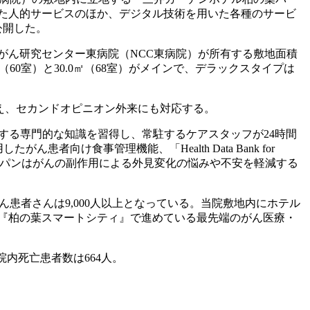
た人的サービスのほか、デジタル技術を用いた各種のサービ
公開した。
がん研究センター東病院（NCC東病院）が所有する敷地面積
8㎡（60室）と30.0㎡（68室）がメインで、デラックスタイプは
整え、セカンドオピニオン外来にも対応する。
する専門的な知識を習得し、常駐するケアスタッフが24時間
向け食事管理機能、「Health Data Bank for
ジャパンはがんの副作用による外見変化の悩みや不安を軽減する
患者さんは9,000人以上となっている。当院敷地内にホテル
『柏の葉スマートシティ』で進めている最先端のがん医療・
院内死亡患者数は664人。