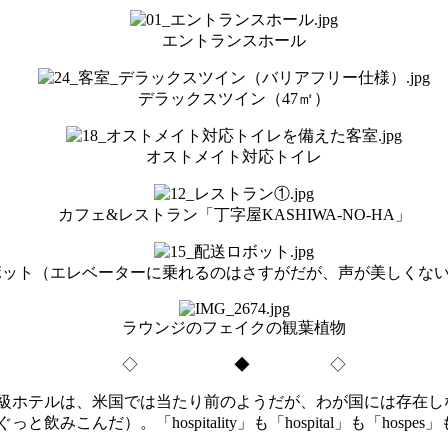
エントランスホール
デラックスツイン（47㎡）
オストメイト対応トイレ
カフェ&レストラン「丁字屋KASHIWA-NO-HA」
ボット（エレベーターに乗れるのはさすがだが、声が美しくな
ラウンジのフェイクの観葉植物
◇ ◆ ◇
級ホテルは、米国では当たり前のようだが、わが国には存在し
んだ）。「hospitality」も「hospital」も「hosp