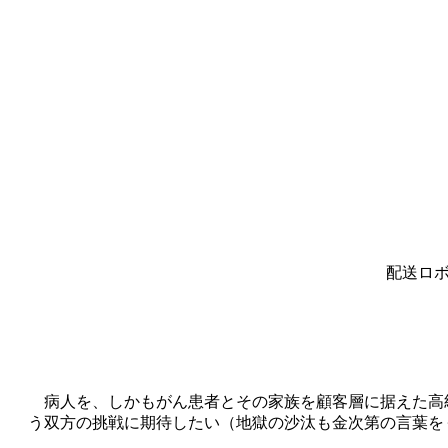
配送ロ
病人を、しかもがん患者とその家族を顧客層に据えた高
う双方の挑戦に期待したい（地獄の沙汰も金次第の言葉をぐっと飲みこ