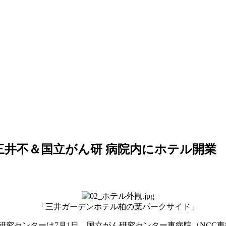
三井不＆国立がん研 病院内にホテル開業
「三井ガーデンホテル柏の葉パークサイド」
究センターは7月1日、国立がん研究センター東病院（NCC