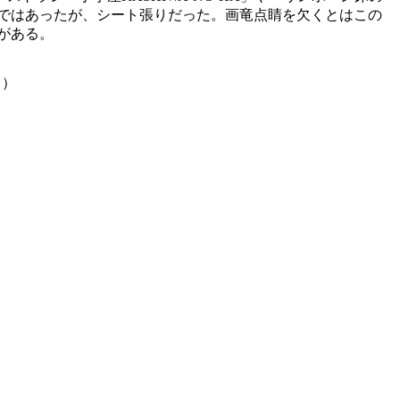
ではあったが、シート張りだった。画竜点睛を欠くとはこの
がある。
」）