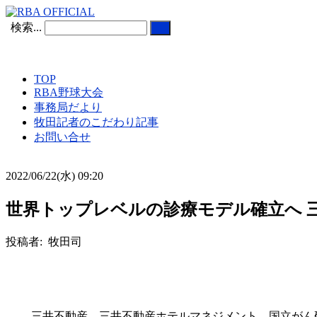
検索...
TOP
RBA野球大会
事務局だより
牧田記者のこだわり記事
お問い合せ
2022/06/22(水) 09:20
世界トップレベルの診療モデル確立へ 
投稿者: 牧田司
三井不動産、三井不動産ホテルマネジメント、国立がん研