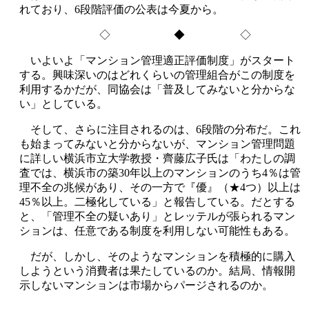
れており、6段階評価の公表は今夏から。
◇ ◆ ◇
いよいよ「マンション管理適正評価制度」がスタート
する。興味深いのはどれくらいの管理組合がこの制度を
利用するかだが、同協会は「普及してみないと分からな
い」としている。
そして、さらに注目されるのは、6段階の分布だ。これ
も始まってみないと分からないが、マンション管理問題
に詳しい横浜市立大学教授・齊藤広子氏は「わたしの調
査では、横浜市の築30年以上のマンションのうち4％は管
理不全の兆候があり、その一方で『優』（★4つ）以上は
45％以上。二極化している」と報告している。だとする
と、「管理不全の疑いあり」とレッテルが張られるマン
ションは、任意である制度を利用しない可能性もある。
だが、しかし、そのようなマンションを積極的に購入
しようという消費者は果たしているのか。結局、情報開
示しないマンションは市場からパージされるのか。