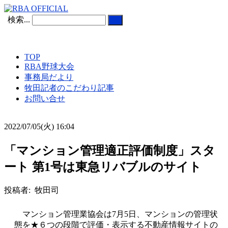
検索...
TOP
RBA野球大会
事務局だより
牧田記者のこだわり記事
お問い合せ
2022/07/05(火) 16:04
「マンション管理適正評価制度」スタ
ート 第1号は東急リバブルのサイト
投稿者: 牧田司
マンション管理業協会は7月5日、マンションの管理状
態を★６つの段階で評価・表示する不動産情報サイトの