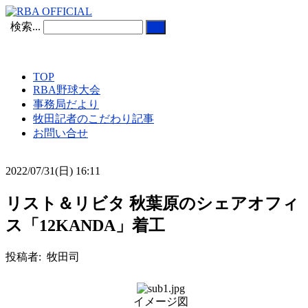
検索...
TOP
RBA野球大会
事務局だより
牧田記者のこだわり記事
お問い合せ
2022/07/31(日) 16:11
リスト＆リビタ 秋葉原のシェアオフィ
ス「12KANDA」着工
投稿者: 牧田司
イメージ図