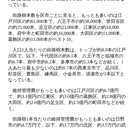
っている。
街路樹本数を区市ごとに見ると、もっとも多いのは江
戸川区の約61,000本で、八王子市の約38,000本、世田谷区
の約25,000本、足立区の約23,000本、江東区の約18,000
本、府中市と町田市の約16,000本、大田区の約11,000本、
葛飾区の約11,000本がベスト10。
人口1人当たりの街路樹本数は、トップが約8.9本の江戸
川区で、以下、千代田区の約8.1本、八王子市と稲城市の
約6.7本、府中市約6.2本、多摩市の約5.3本などが続く。1
人あたり最も少ないのは約0.7本の西東京市で、品川区、
杉並区、豊島区、練馬区、小金井市、清瀬市が1本以下と
なっている。
維持管理費がもっとも多いのは江戸川区の約6.7億円
で、約3.1億円の江東区、約3.0億円の葛飾区、約2.8億円の
大田区、約2.6億円の足立区、約2.5億円の町田市などが続
く。
街路樹1本当たりの維持管理費がもっとも多いのは日野
市の約4.7万円で、以下、約3.7万円の北区、約3.5万円の武