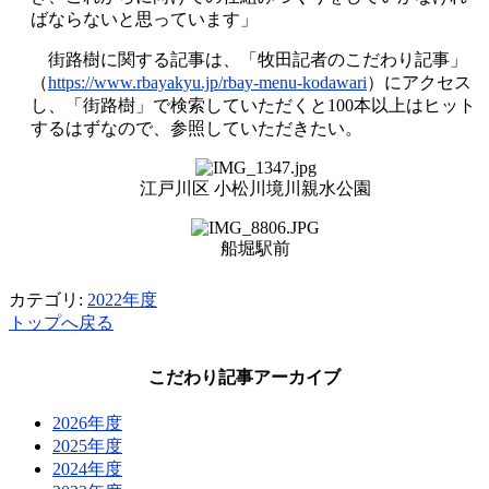
ばならないと思っています」
街路樹に関する記事は、「牧田記者のこだわり記事」
（
https://www.rbayakyu.jp/rbay-menu-kodawari
）にアクセス
し、「街路樹」で検索していただくと
100
本以上はヒット
するはずなので、参照していただきたい。
江戸川区 小松川境川親水公園
船堀駅前
カテゴリ:
2022年度
トップへ戻る
こだわり記事アーカイブ
2026年度
2025年度
2024年度