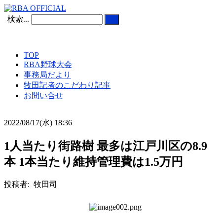
検索...
TOP
RBA野球大会
事務局だより
牧田記者のこだわり記事
お問い合せ
2022/08/17(水) 18:36
1人当たり街路樹 最多は江戸川区の8.9
本 1本当たり維持管理費は1.5万円
投稿者: 牧田司