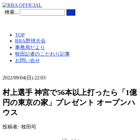
検索...
TOP
RBA野球大会
事務局だより
牧田記者のこだわり記事
お問い合せ
2022/09/04(日) 22:03
村上選手 神宮で56本以上打ったら「1億
円の東京の家」プレゼント オープンハ
ウス
投稿者: 牧田司