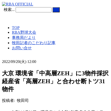
検索...
TOP
RBA野球大会
事務局だより
牧田記者のこだわり記事
お問い合せ
2022/09/20(火) 12:00
大京 環境省「中高層ZEH」に3物件採択
経産省「高層ZEH」と合わせ断トツ31
物件
投稿者: 牧田司