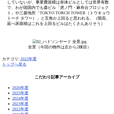
していないが、事業費規模は単体ビルとしては世界有数
で、わが国国内でも森ビル「虎ノ門・麻布台プロジェク
ト」や三菱地所「TOKYO TORCH TOWER（トウキョウ
トーチ タワー）」と互角か上回ると思われる。（階高、
延べ床面積はこれを上回るビルはたくさんありそう）
全景（今回の物件は左から2棟目）
カテゴリ:
2022年度
トップへ戻る
こだわり記事アーカイブ
2026年度
2025年度
2024年度
2023年度
2022年度