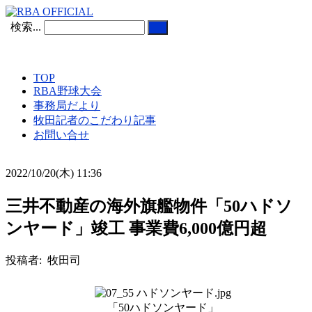
検索...
TOP
RBA野球大会
事務局だより
牧田記者のこだわり記事
お問い合せ
2022/10/20(木) 11:36
三井不動産の海外旗艦物件「50ハドソ
ンヤード」竣工 事業費6,000億円超
投稿者: 牧田司
「50ハドソンヤード」