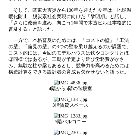
そして、関東大震災から100年を迎えた今年は、地球温
暖化防止、脱炭素社会実現に向けた「黎明期」と話し、
「さらに改善を進め、向こう2年間で木造ビルは本格的に
普及する」と語った。
一方で、本格普及のためには、「コストの壁」「工法
の壁」「偏見の壁」の3つの壁を乗り越えるのが課題で、
コスト的には、今回のモデルハウスは鉄やコンクリとほ
ぼ同様ではあるが、工期が予定より延び労務費がかさ
み、無駄な柱や梁もあるとし、競争力を高めるためには
構造計算をできる設計者の育成も欠かせないと語った。
4階から5階の階段室
3階賃貸スペース
5階バルコニー