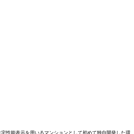
で住宅性能表示を用いるマンションとして初めて独自開発した環