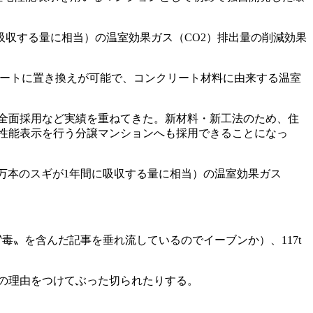
年間に吸収する量に相当）の温室効果ガス（CO2）排出量の削減効果
リートに置き換えが可能で、コンクリート材料に由来する温室
の全面採用など実績を重ねてきた。新材料・新工法のため、住
性能表示を行う分譲マンションへも採用できることになっ
360万本のスギが1年間に吸収する量に相当）の温室効果ガス
毒〟を含んだ記事を垂れ流しているのでイーブンか）、117t
の理由をつけてぶった切られたりする。