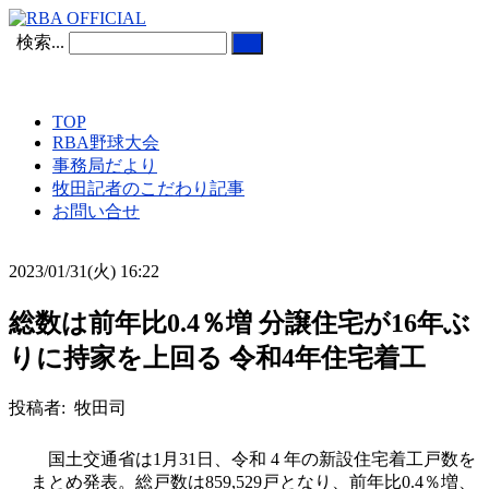
検索...
TOP
RBA野球大会
事務局だより
牧田記者のこだわり記事
お問い合せ
2023/01/31(火) 16:22
総数は前年比0.4％増 分譲住宅が16年ぶ
りに持家を上回る 令和4年住宅着工
投稿者: 牧田司
国土交通省は1月31日、令和 4 年の新設住宅着工戸数を
まとめ発表。総戸数は859,529戸となり、前年比0.4％増、