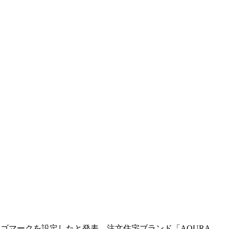
ロゴマークを設定したと発表。注文住宅ブランド「AQURA