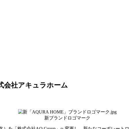
 株式会社アキュラホーム
新ブランドロゴマーク
）を「株式会社AQ Group」へ変更し、新たなコーポレート