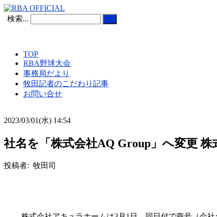
検索...
TOP
RBA野球大会
事務局だより
牧田記者のこだわり記事
お問い合せ
2023/03/01(水) 14:54
社名を「株式会社AQ Group」へ変更
投稿者: 牧田司
株式会社アキュラホームは3月1日、同日付で商号（会社名