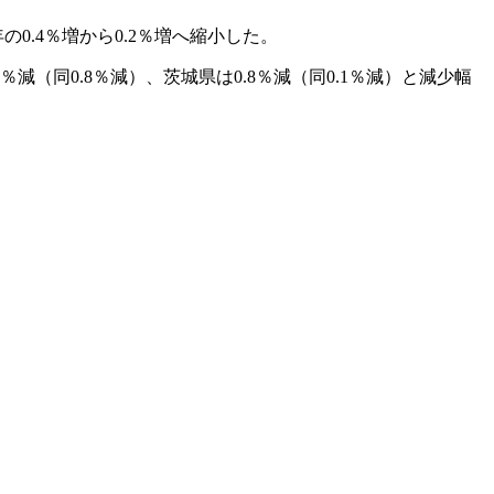
.4％増から0.2％増へ縮小した。
％減（同0.8％減）、茨城県は0.8％減（同0.1％減）と減少幅