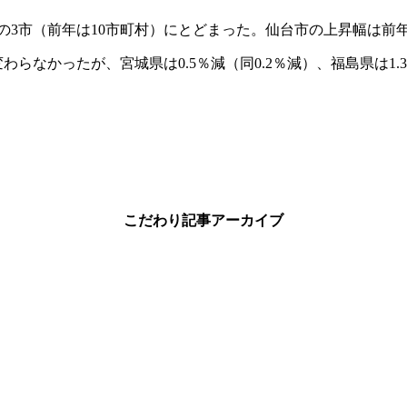
市（前年は10市町村）にとどまった。仙台市の上昇幅は前年の0
らなかったが、宮城県は0.5％減（同0.2％減）、福島県は1.3
こだわり記事アーカイブ