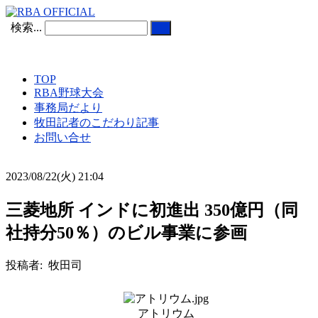
検索...
TOP
RBA野球大会
事務局だより
牧田記者のこだわり記事
お問い合せ
2023/08/22(火) 21:04
三菱地所 インドに初進出 350億円（同
社持分50％）のビル事業に参画
投稿者: 牧田司
アトリウム