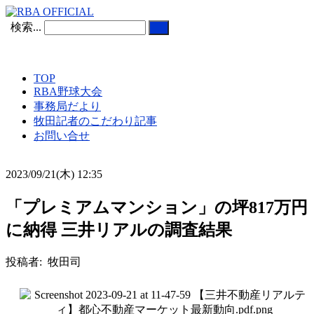
検索...
TOP
RBA野球大会
事務局だより
牧田記者のこだわり記事
お問い合せ
2023/09/21(木) 12:35
「プレミアムマンション」の坪817万円
に納得 三井リアルの調査結果
投稿者: 牧田司