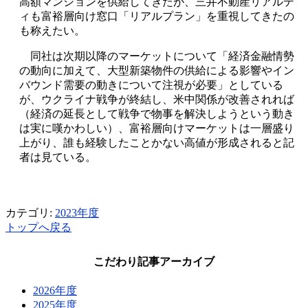
高額マンションを供給してきたが、三井不動産リアルテ
ィも富裕層向け窓口「リアルプラン」を重視してきたの
も称えたい。
同社は次期以降のマーケットについて「経済金融情勢
の動向に加えて、大型新築物件の供給による影響やイン
バウンド需要の動きについて注視が必要」としている
が、ウクライナ戦争が終結し、米中関係が改善されれば
（経済の延長として戦争で物事を解決しようという動き
は実に嘆かわしい）、富裕層向けマーケットは一層盛り
上がり、誰も経験したことかない高値が形成されると記
者は見ている。
カテゴリ:
2023年度
トップへ戻る
こだわり記事アーカイブ
2026年度
2025年度