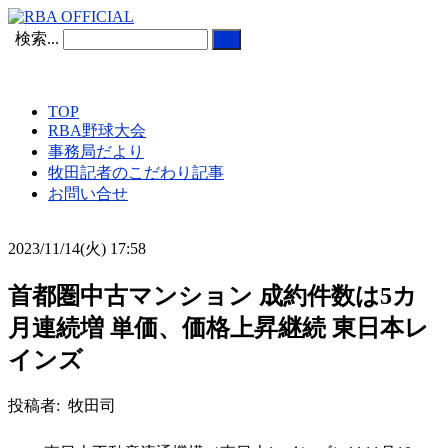
検索...
TOP
RBA野球大会
事務局だより
牧田記者のこだわり記事
お問い合せ
2023/11/14(火) 17:58
首都圏中古マンション 成約件数は5カ
月連続増 単価、価格上昇継続 東日本レ
インズ
投稿者: 牧田司