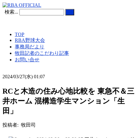
検索...
TOP
RBA野球大会
事務局だより
牧田記者のこだわり記事
お問い合せ
2024/03/27(水) 01:07
RCと木造の住み心地比較を 東急不＆三
井ホーム 混構造学生マンション「生
田」
投稿者: 牧田司