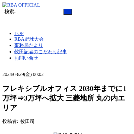
検索...
TOP
RBA野球大会
事務局だより
牧田記者のこだわり記事
お問い合せ
2024/03/29(金) 00:02
フレキシブルオフィス 2030年までに1
万坪⇒3万坪へ拡大 三菱地所 丸の内エ
リア
投稿者: 牧田司