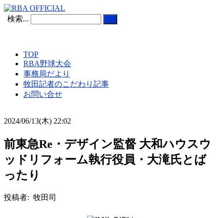
検索...
TOP
RBA野球大会
事務局だより
牧田記者のこだわり記事
お問い合せ
2024/06/13(木) 22:02
前東急Re・デザイン監督 大和ハウスウ
ッドリフォーム執行役員・大滝氏とば
ったり
投稿者: 牧田司