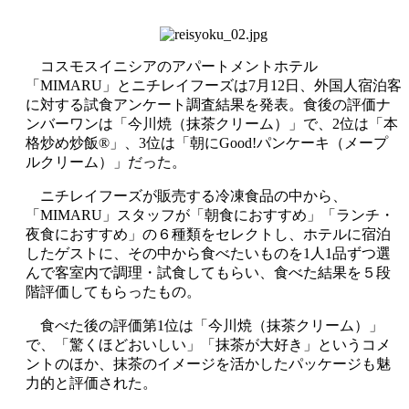
コスモスイニシアのアパートメントホテル
「MIMARU」とニチレイフーズは7月12日、外国人宿泊客
に対する試食アンケート調査結果を発表。食後の評価ナ
ンバーワンは「今川焼（抹茶クリーム）」で、2位は「本
格炒め炒飯®」、3位は「朝にGood!パンケーキ（メープ
ルクリーム）」だった。
ニチレイフーズが販売する冷凍食品の中から、
「MIMARU」スタッフが「朝食におすすめ」「ランチ・
夜食におすすめ」の６種類をセレクトし、ホテルに宿泊
したゲストに、その中から食べたいものを1人1品ずつ選
んで客室内で調理・試食してもらい、食べた結果を５段
階評価してもらったもの。
食べた後の評価第1位は「今川焼（抹茶クリーム）」
で、「驚くほどおいしい」「抹茶が大好き」というコメ
ントのほか、抹茶のイメージを活かしたパッケージも魅
力的と評価された。