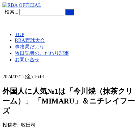
検索...
TOP
RBA野球大会
事務局だより
牧田記者のこだわり記事
お問い合せ
2024/07/12(金) 16:01
外国人に人気№1は「今川焼（抹茶クリ
ーム）」 「MIMARU」＆ニチレイフー
ズ
投稿者: 牧田司