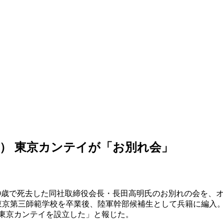
9） 東京カンテイが「お別れ会」
9
歳で死去した同社取締役会長・長田高明氏のお別れの会を、
東京第三師範学校を卒業後、陸軍幹部候補生として兵籍に編入
東京カンテイを設立した」と報じた。