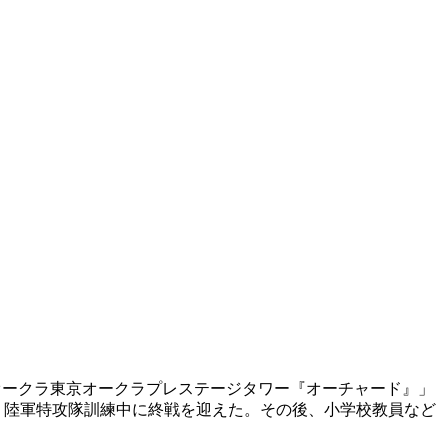
オークラ東京オークラプレステージタワー『オーチャード』」
。陸軍特攻隊訓練中に終戦を迎えた。その後、小学校教員など