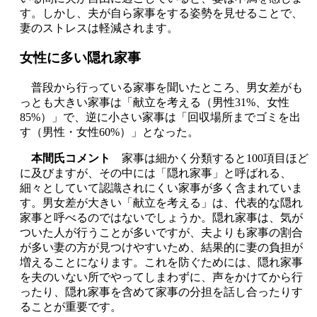
す。しかし、夫が自ら家事をする姿勢を見せることで、
妻のストレスは軽減されます。
女性に多い隠れ家事
普段から行っている家事を聞いたところ、男女差がも
っとも大きい家事は「献立を考える（男性31%、女性
85%）」で、逆に小さい家事は「回収場所までゴミを出
す（男性・女性60%）」となった。
本間氏コメント
家事は細かく分類すると100項目ほど
に及びますが、その中には「隠れ家事」と呼ばれる、
細々としていて認識されにくい家事が多く含まれていま
す。男女差が大きい「献立を考える」は、代表的な隠れ
家事と呼べるのではないでしょうか。隠れ家事は、気が
ついた人が行うことが多いですが、夫よりも家事の割合
が多い妻の方が見つけやすいため、結果的に妻の負担が
増えることになります。これを防ぐためには、隠れ家事
を夫のいない所でやってしまわずに、声をかけてから行
ったり、隠れ家事を含めて家事の分担を話し合ったりす
ることが重要です。