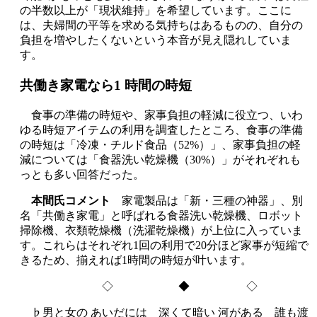
の半数以上が「現状維持」を希望しています。ここに
は、夫婦間の平等を求める気持ちはあるものの、自分の
負担を増やしたくないという本音が見え隠れしていま
す。
共働き家電なら1 時間の時短
食事の準備の時短や、家事負担の軽減に役立つ、いわ
ゆる時短アイテムの利用を調査したところ、食事の準備
の時短は「冷凍・チルド食品（52%）」、家事負担の軽
減については「食器洗い乾燥機（30%）」がそれぞれも
っとも多い回答だった。
本間氏コメント
家電製品は「新・三種の神器」、別
名「共働き家電」と呼ばれる食器洗い乾燥機、ロボット
掃除機、衣類乾燥機（洗濯乾燥機）が上位に入っていま
す。これらはそれぞれ1回の利用で20分ほど家事が短縮で
きるため、揃えれば1時間の時短が叶います。
◇ ◆ ◇
♭男と女の あいだには 深くて暗い 河がある 誰も渡