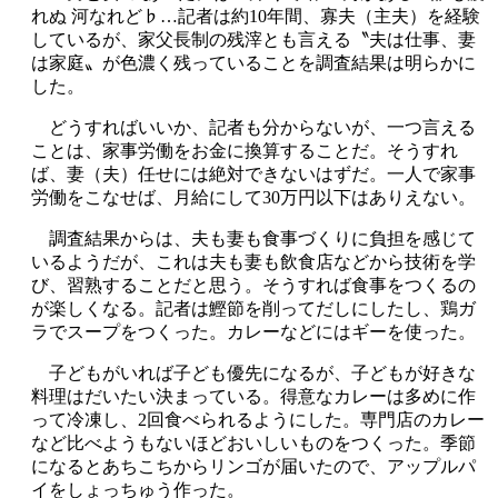
れぬ 河なれど♭…記者は約10年間、寡夫（主夫）を経験
しているが、家父長制の残滓とも言える〝夫は仕事、妻
は家庭〟が色濃く残っていることを調査結果は明らかに
した。
どうすればいいか、記者も分からないが、一つ言える
ことは、家事労働をお金に換算することだ。そうすれ
ば、妻（夫）任せには絶対できないはずだ。一人で家事
労働をこなせば、月給にして30万円以下はありえない。
調査結果からは、夫も妻も食事づくりに負担を感じて
いるようだが、これは夫も妻も飲食店などから技術を学
び、習熟することだと思う。そうすれば食事をつくるの
が楽しくなる。記者は鰹節を削ってだしにしたし、鶏ガ
ラでスープをつくった。カレーなどにはギーを使った。
子どもがいれば子ども優先になるが、子どもが好きな
料理はだいたい決まっている。得意なカレーは多めに作
って冷凍し、2回食べられるようにした。専門店のカレー
など比べようもないほどおいしいものをつくった。季節
になるとあちこちからリンゴが届いたので、アップルパ
イをしょっちゅう作った。