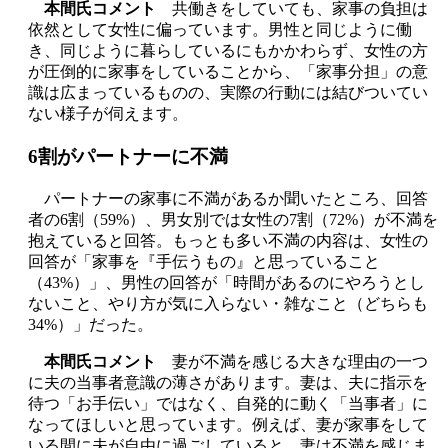
本間氏コメント
共働きをしていても、家事の負担は
依然として女性に偏っています。男性と同じように働
き、同じように暮らしているにもかかわらず、女性の方
が圧倒的に家事をしていることから、「家事分担」の意
識は広まっているものの、実際の行動には結びついてい
ない様子が伺えます。
6割がパートナーに不満
パートナーの家事に不満があるか聞いたところ、回答
者の6割（59%）、男女別では女性の7割（72%）が不満を
抱えていると回答。もっとも多い不満の内容は、女性の
回答が「家事を『手伝うもの』と思っていること
（43%）」、男性の回答が「時間があるのにやろうとし
ないこと、やり方が気に入らない・雑なこと（どちらも
34%）」だった。
本間氏コメント
妻が不満を感じる大きな理由の一つ
に夫の当事者意識の薄さがあります。妻は、夫に指示を
待つ「お手伝い」ではなく、自発的に動く「当事者」に
なってほしいと思っています。例えば、妻が家事をして
いる間に夫が自由に過ごしていると、妻は不満を感じま